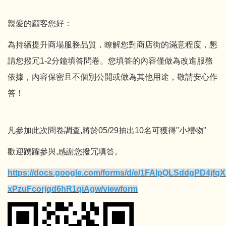
親愛的顧客您好：
為持續提升商場服務品質，瞭解您對商店街的滿意程度，懇
請您撥冗1-2分鐘填答問卷。您填答的內容僅做為改進服務
依據，內容保密且不個別公開或做為其他用途，敬請安心作
答！
凡參加此次問卷調查,將於05/29抽出10名可獲得"小禮物"
歡迎踴躍參與,感謝您撥冗填答。
https://docs.google.com/forms/d/e/1FAIpQLSddgPD4j
xPzuFcorjqd6hR1qiAgw/viewform