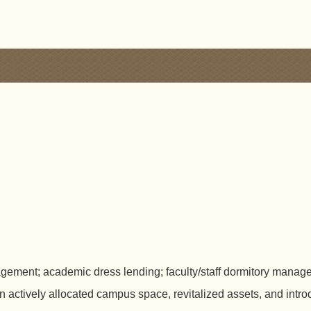
agement; academic dress lending; faculty/staff dormitory manag
 actively allocated campus space, revitalized assets, and intr