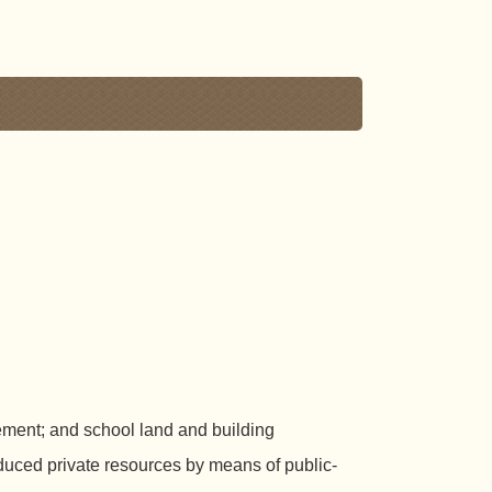
ement; and school land and building
oduced private resources by means of public-