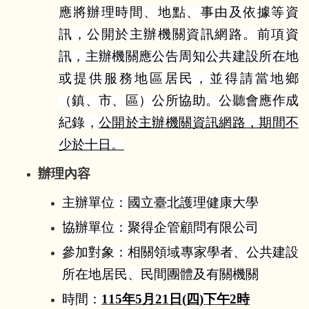
應將辦理時間、地點、事由及依據等資
訊，公開於主辦機關資訊網路。前項資
訊，主辦機關應公告周知公共建設所在地
或提供服務地區居民，並得請當地鄉
（鎮、市、區）公所協助。公聽會應作成
紀錄，
公開於主辦機關資訊網路，期間不
少於十日。
辦理內容
主辦單位：國立臺北護理健康大學
協辦單位：聚得企管顧問有限公司
參加對象：相關領域專家學者、公共建設
所在地居民、民間團體及有關機關
時間：
115
年
5
月
21
日
(
四
)
下午
2
時