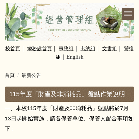
跳
到
主
要
內
容
｜
｜
｜
｜
｜
校
首頁
總務處首頁
事務組
出納組
文書組
營繕
區
｜
English
組
首頁
最新公告
115年度「財產及非消耗品」盤點作業說明
一、本校115年度「財產及非消耗品」盤點將於7月
13日起開始實施，請各保管單位、保管人配合事項如
下：