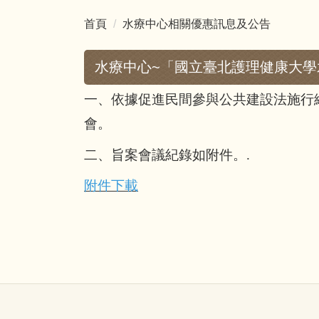
首頁
水療中心相關優惠訊息及公告
水療中心~「國立臺北護理健康大學
一、依據促進民間參與公共建設法施行細
會。
二、旨案會議紀錄如附件。.
附件下載
電