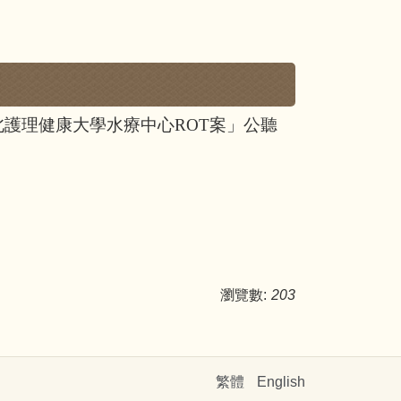
臺北護理健康大學水療中心
ROT
案」公聽
瀏覽數:
203
繁體
English