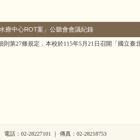
水療中心ROT案」公聽會會議紀錄
則第27條規定
，
本校於115年5月21日召開「國立
話：02-28227101 ｜ 傳真：02-28218753